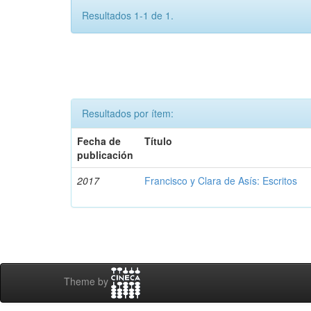
Resultados 1-1 de 1.
Resultados por ítem:
Fecha de
Título
publicación
2017
Francisco y Clara de Asís: Escritos
Theme by