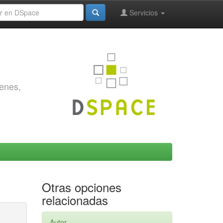
Servicios
genes,
Otras opciones
relacionadas
Autor