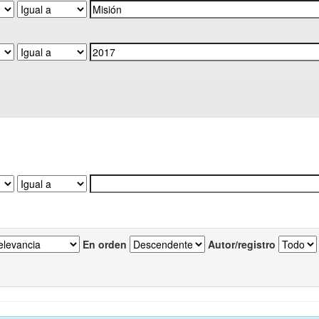
En orden
Autor/registro