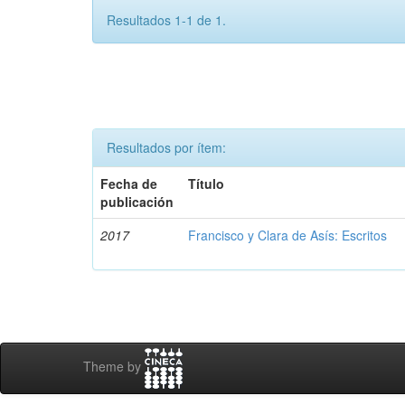
Resultados 1-1 de 1.
Resultados por ítem:
Fecha de
Título
publicación
2017
Francisco y Clara de Asís: Escritos
Theme by