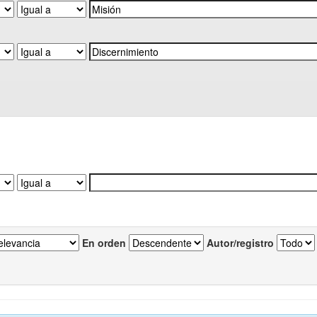
En orden
Autor/registro