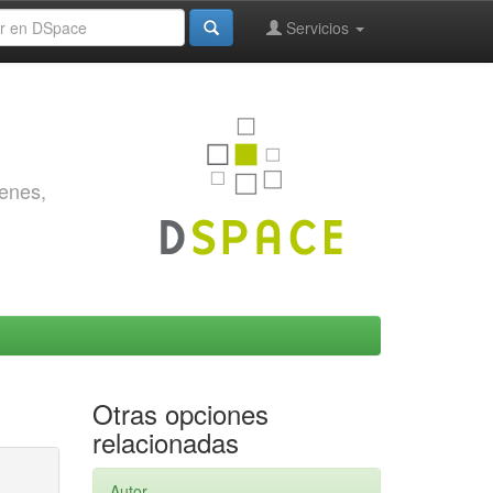
Servicios
genes,
Otras opciones
relacionadas
Autor