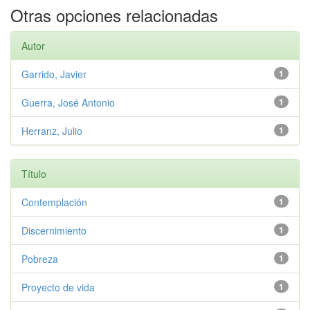
Otras opciones relacionadas
Autor
Garrido, Javier
1
Guerra, José Antonio
1
Herranz, Julio
1
Título
Contemplación
1
Discernimiento
1
Pobreza
1
Proyecto de vida
1