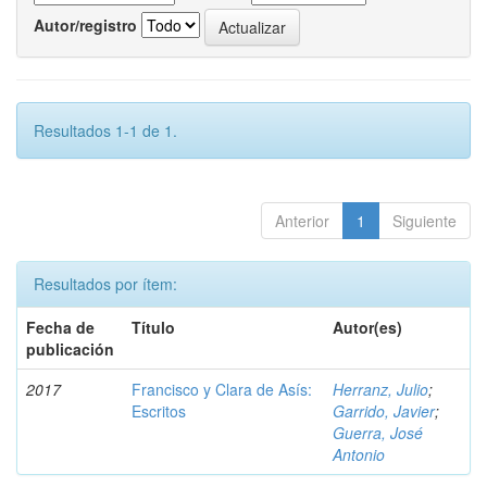
Autor/registro
Resultados 1-1 de 1.
Anterior
1
Siguiente
Resultados por ítem:
Fecha de
Título
Autor(es)
publicación
2017
Francisco y Clara de Asís:
Herranz, Julio
;
Escritos
Garrido, Javier
;
Guerra, José
Antonio