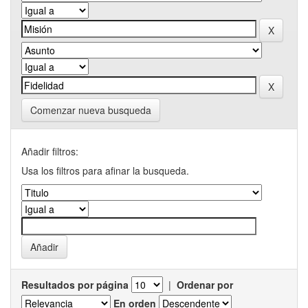
Comenzar nueva busqueda
Añadir filtros:
Usa los filtros para afinar la busqueda.
Resultados por página
|
Ordenar por
En orden