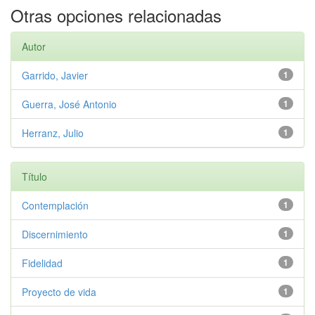
Otras opciones relacionadas
Autor
Garrido, Javier
1
Guerra, José Antonio
1
Herranz, Julio
1
Título
Contemplación
1
Discernimiento
1
Fidelidad
1
Proyecto de vida
1