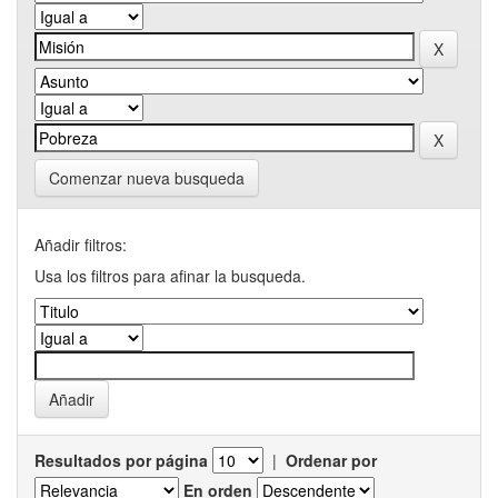
Comenzar nueva busqueda
Añadir filtros:
Usa los filtros para afinar la busqueda.
Resultados por página
|
Ordenar por
En orden