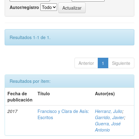
Autor/registro
Resultados 1-1 de 1.
Anterior
1
Siguiente
Resultados por ítem:
Fecha de
Título
Autor(es)
publicación
2017
Francisco y Clara de Asís:
Herranz, Julio
;
Escritos
Garrido, Javier
;
Guerra, José
Antonio