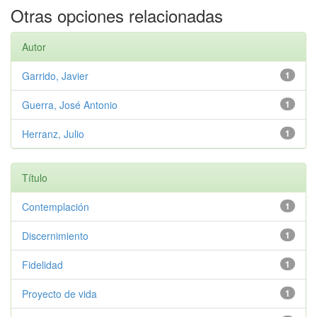
Otras opciones relacionadas
Autor
Garrido, Javier
1
Guerra, José Antonio
1
Herranz, Julio
1
Título
Contemplación
1
Discernimiento
1
Fidelidad
1
Proyecto de vida
1