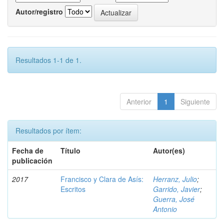
Autor/registro
Resultados 1-1 de 1.
Anterior
1
Siguiente
Resultados por ítem:
Fecha de
Título
Autor(es)
publicación
2017
Francisco y Clara de Asís:
Herranz, Julio
;
Escritos
Garrido, Javier
;
Guerra, José
Antonio