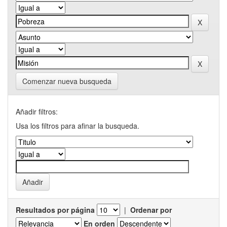
Comenzar nueva busqueda
Añadir filtros:
Usa los filtros para afinar la busqueda.
Resultados por página
|
Ordenar por
En orden