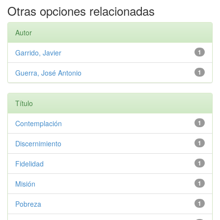
Otras opciones relacionadas
Autor
Garrido, Javier
1
Guerra, José Antonio
1
Título
Contemplación
1
Discernimiento
1
Fidelidad
1
Misión
1
Pobreza
1