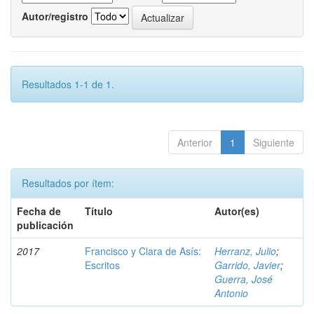
Autor/registro
Resultados 1-1 de 1.
Anterior
1
Siguiente
Resultados por ítem:
Fecha de
Título
Autor(es)
publicación
2017
Francisco y Clara de Asís:
Herranz, Julio
;
Escritos
Garrido, Javier
;
Guerra, José
Antonio