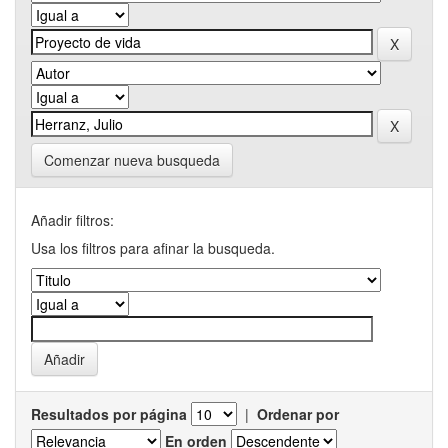
Comenzar nueva busqueda
Añadir filtros:
Usa los filtros para afinar la busqueda.
Resultados por página
|
Ordenar por
En orden