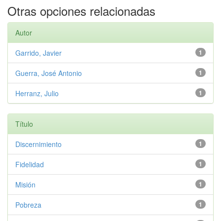
Otras opciones relacionadas
Autor
Garrido, Javier
1
Guerra, José Antonio
1
Herranz, Julio
1
Título
Discernimiento
1
Fidelidad
1
Misión
1
Pobreza
1