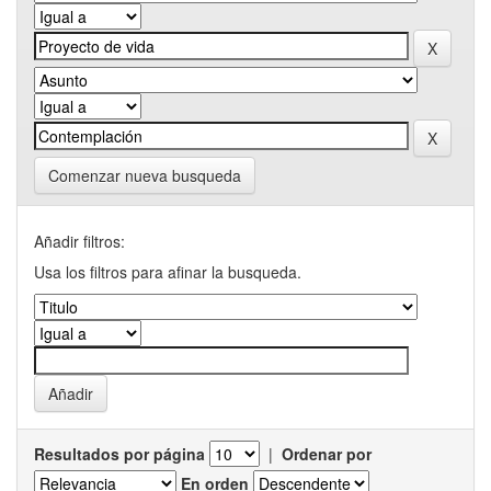
Comenzar nueva busqueda
Añadir filtros:
Usa los filtros para afinar la busqueda.
Resultados por página
|
Ordenar por
En orden