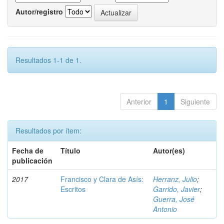
Autor/registro
Resultados 1-1 de 1.
Anterior
1
Siguiente
Resultados por ítem:
Fecha de
Título
Autor(es)
publicación
2017
Francisco y Clara de Asís:
Herranz, Julio
;
Escritos
Garrido, Javier
;
Guerra, José
Antonio