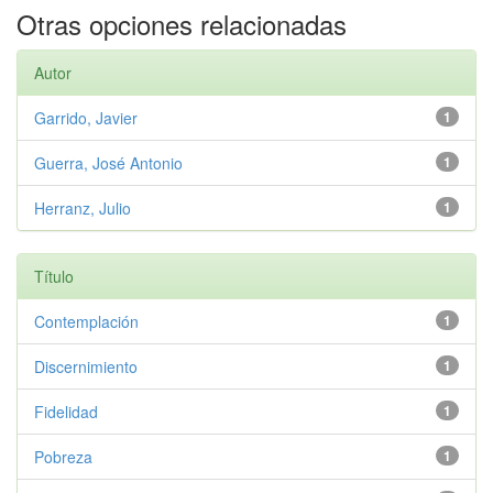
Otras opciones relacionadas
Autor
Garrido, Javier
1
Guerra, José Antonio
1
Herranz, Julio
1
Título
Contemplación
1
Discernimiento
1
Fidelidad
1
Pobreza
1