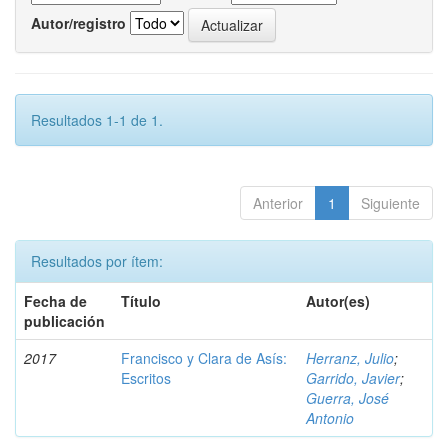
Autor/registro
Resultados 1-1 de 1.
Anterior
1
Siguiente
Resultados por ítem:
Fecha de
Título
Autor(es)
publicación
2017
Francisco y Clara de Asís:
Herranz, Julio
;
Escritos
Garrido, Javier
;
Guerra, José
Antonio