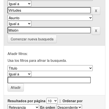
Comenzar nueva busqueda
Añadir filtros:
Usa los filtros para afinar la busqueda.
Resultados por página
|
Ordenar por
En orden