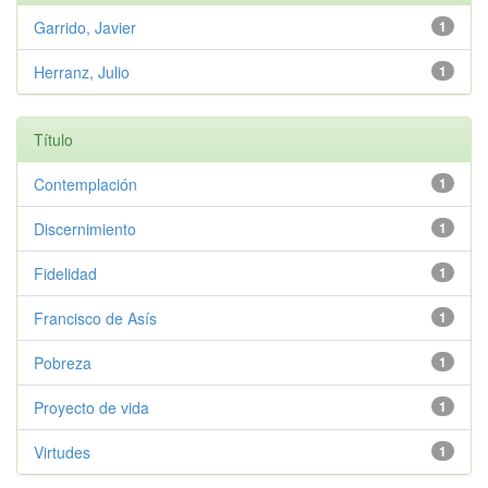
Garrido, Javier
1
Herranz, Julio
1
Título
Contemplación
1
Discernimiento
1
Fidelidad
1
Francisco de Asís
1
Pobreza
1
Proyecto de vida
1
Virtudes
1