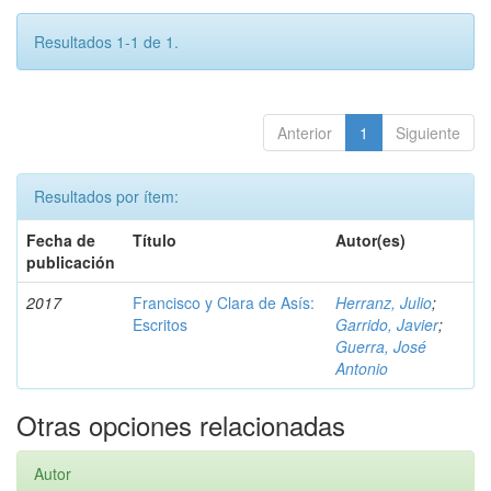
Resultados 1-1 de 1.
Anterior
1
Siguiente
Resultados por ítem:
Fecha de
Título
Autor(es)
publicación
2017
Francisco y Clara de Asís:
Herranz, Julio
;
Escritos
Garrido, Javier
;
Guerra, José
Antonio
Otras opciones relacionadas
Autor