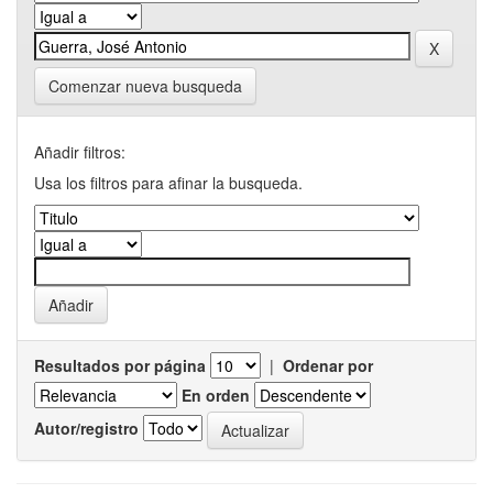
Comenzar nueva busqueda
Añadir filtros:
Usa los filtros para afinar la busqueda.
Resultados por página
|
Ordenar por
En orden
Autor/registro