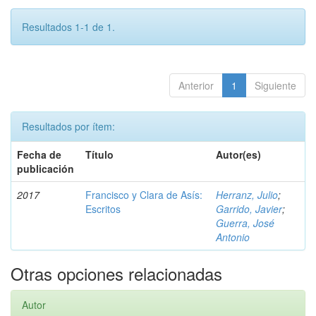
Resultados 1-1 de 1.
Anterior
1
Siguiente
Resultados por ítem:
Fecha de
Título
Autor(es)
publicación
2017
Francisco y Clara de Asís:
Herranz, Julio
;
Escritos
Garrido, Javier
;
Guerra, José
Antonio
Otras opciones relacionadas
Autor