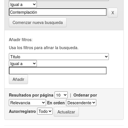
Comenzar nueva busqueda
Añadir filtros:
Usa los filtros para afinar la busqueda.
Resultados por página
|
Ordenar por
En orden
Autor/registro