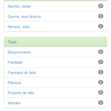
Garrido, Javier
1
Guerra, José Antonio
1
Herranz, Julio
1
Título
Discernimiento
1
Fidelidad
1
Francisco de Asís
1
Pobreza
1
Proyecto de vida
1
Virtudes
1