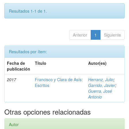
Resultados 1-1 de 1.
Anterior
1
Siguiente
Resultados por ítem:
Fecha de
Título
Autor(es)
publicación
2017
Francisco y Clara de Asís:
Herranz, Julio
;
Escritos
Garrido, Javier
;
Guerra, José
Antonio
Otras opciones relacionadas
Autor