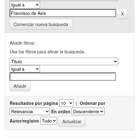
Comenzar nueva busqueda
Añadir filtros:
Usa los filtros para afinar la busqueda.
Resultados por página
|
Ordenar por
En orden
Autor/registro