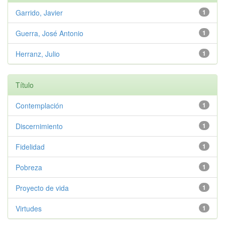
Garrido, Javier
1
Guerra, José Antonio
1
Herranz, Julio
1
Título
Contemplación
1
Discernimiento
1
Fidelidad
1
Pobreza
1
Proyecto de vida
1
Virtudes
1