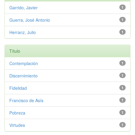
Garrido, Javier
1
Guerra, José Antonio
1
Herranz, Julio
1
Título
Contemplación
1
Discernimiento
1
Fidelidad
1
Francisco de Asís
1
Pobreza
1
Virtudes
1