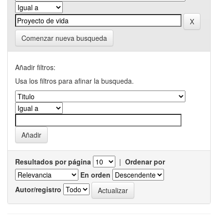
Comenzar nueva busqueda
Añadir filtros:
Usa los filtros para afinar la busqueda.
Resultados por página
|
Ordenar por
En orden
Autor/registro