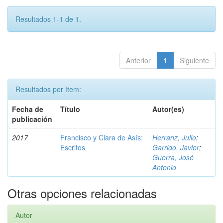
Resultados 1-1 de 1.
Anterior
1
Siguiente
Resultados por ítem:
Fecha de
Título
Autor(es)
publicación
2017
Francisco y Clara de Asís:
Herranz, Julio
;
Escritos
Garrido, Javier
;
Guerra, José
Antonio
Otras opciones relacionadas
Autor