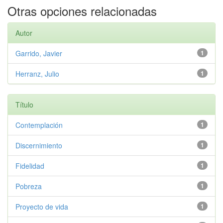
Otras opciones relacionadas
Autor
Garrido, Javier
1
Herranz, Julio
1
Título
Contemplación
1
Discernimiento
1
Fidelidad
1
Pobreza
1
Proyecto de vida
1