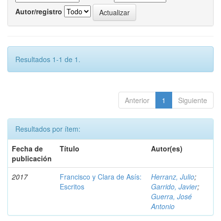
Autor/registro
Resultados 1-1 de 1.
Anterior
1
Siguiente
Resultados por ítem:
Fecha de
Título
Autor(es)
publicación
2017
Francisco y Clara de Asís:
Herranz, Julio
;
Escritos
Garrido, Javier
;
Guerra, José
Antonio