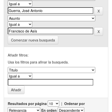
Comenzar nueva busqueda
Añadir filtros:
Usa los filtros para afinar la busqueda.
Resultados por página
|
Ordenar por
En orden