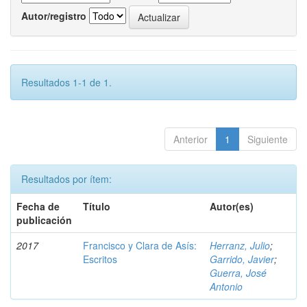
Autor/registro
Resultados 1-1 de 1.
Anterior
1
Siguiente
Resultados por ítem:
Fecha de
Título
Autor(es)
publicación
2017
Francisco y Clara de Asís:
Herranz, Julio
;
Escritos
Garrido, Javier
;
Guerra, José
Antonio