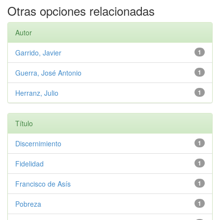
Otras opciones relacionadas
Autor
Garrido, Javier
1
Guerra, José Antonio
1
Herranz, Julio
1
Título
Discernimiento
1
Fidelidad
1
Francisco de Asís
1
Pobreza
1