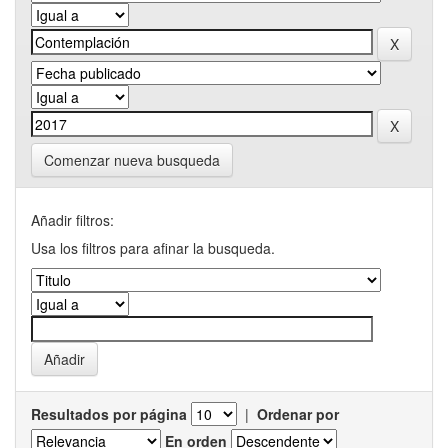
Comenzar nueva busqueda
Añadir filtros:
Usa los filtros para afinar la busqueda.
Resultados por página
|
Ordenar por
En orden