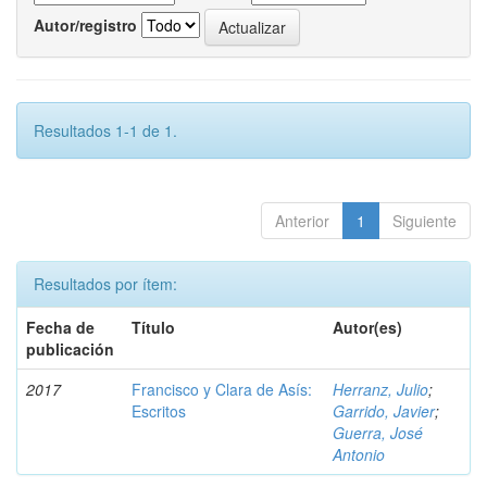
Autor/registro
Resultados 1-1 de 1.
Anterior
1
Siguiente
Resultados por ítem:
Fecha de
Título
Autor(es)
publicación
2017
Francisco y Clara de Asís:
Herranz, Julio
;
Escritos
Garrido, Javier
;
Guerra, José
Antonio