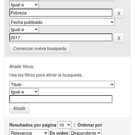
Comenzar nueva busqueda
Añadir filtros:
Usa los filtros para afinar la busqueda.
Resultados por página
|
Ordenar por
En orden