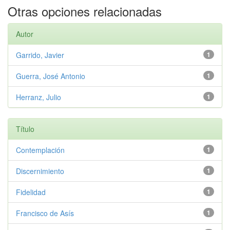
Otras opciones relacionadas
Autor
Garrido, Javier
1
Guerra, José Antonio
1
Herranz, Julio
1
Título
Contemplación
1
Discernimiento
1
Fidelidad
1
Francisco de Asís
1