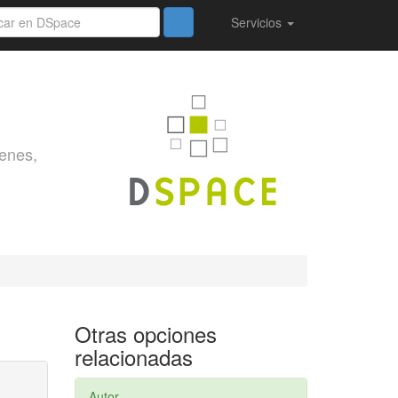
Servicios
genes,
Otras opciones
relacionadas
Autor