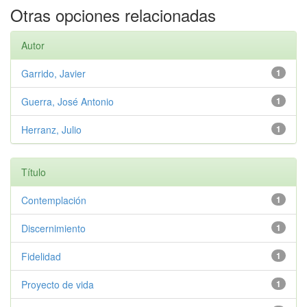
Otras opciones relacionadas
Autor
Garrido, Javier
1
Guerra, José Antonio
1
Herranz, Julio
1
Título
Contemplación
1
Discernimiento
1
Fidelidad
1
Proyecto de vida
1