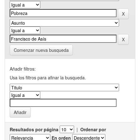
Comenzar nueva busqueda
Añadir filtros:
Usa los filtros para afinar la busqueda.
Resultados por página
|
Ordenar por
En orden