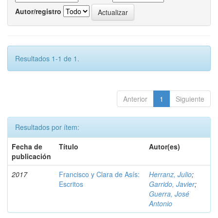
Autor/registro
Resultados 1-1 de 1.
Anterior
1
Siguiente
Resultados por ítem:
Fecha de
Título
Autor(es)
publicación
2017
Francisco y Clara de Asís:
Herranz, Julio
;
Escritos
Garrido, Javier
;
Guerra, José
Antonio