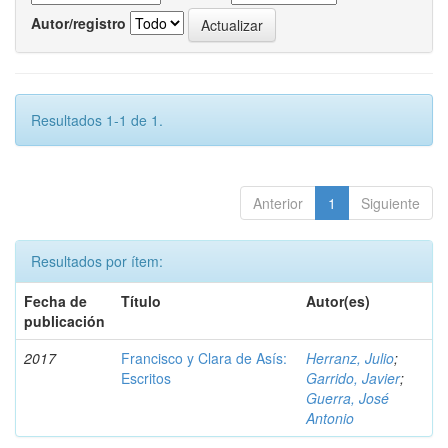
Autor/registro
Resultados 1-1 de 1.
Anterior
1
Siguiente
Resultados por ítem:
Fecha de
Título
Autor(es)
publicación
2017
Francisco y Clara de Asís:
Herranz, Julio
;
Escritos
Garrido, Javier
;
Guerra, José
Antonio