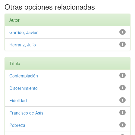
Otras opciones relacionadas
Autor
Garrido, Javier
1
Herranz, Julio
1
Título
Contemplación
1
Discernimiento
1
Fidelidad
1
Francisco de Asís
1
Pobreza
1