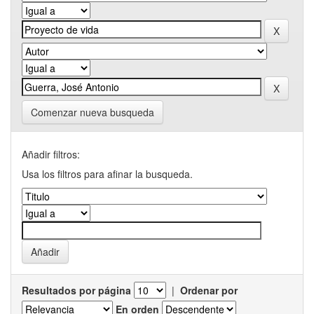
Comenzar nueva busqueda
Añadir filtros:
Usa los filtros para afinar la busqueda.
Resultados por página
|
Ordenar por
En orden