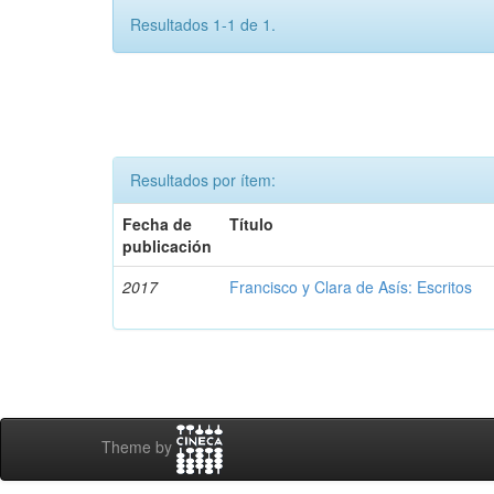
Resultados 1-1 de 1.
Resultados por ítem:
Fecha de
Título
publicación
2017
Francisco y Clara de Asís: Escritos
Theme by