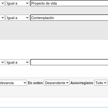
En orden
Autor/registro