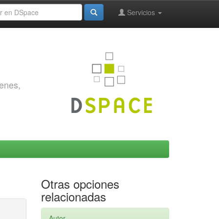
Servicios
genes,
Otras opciones
relacionadas
Autor