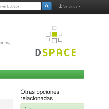
Servicios
genes,
Otras opciones
relacionadas
Autor