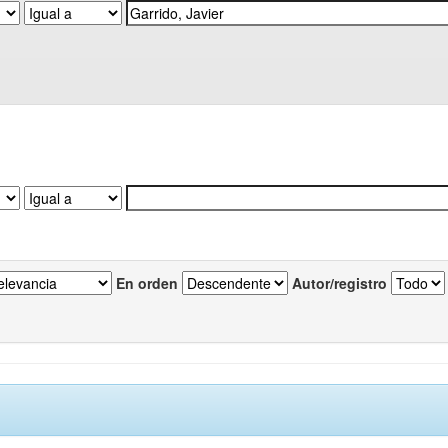
En orden
Autor/registro