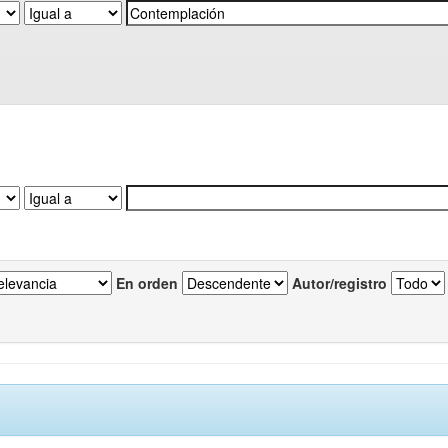
En orden
Autor/registro