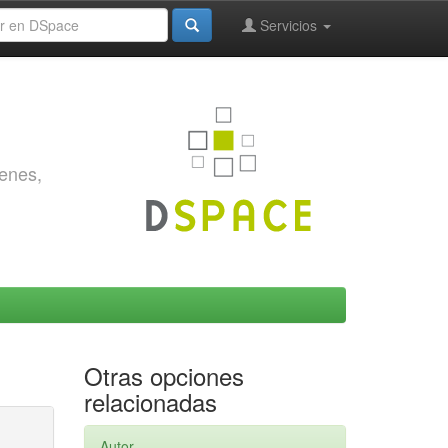
Servicios
genes,
Otras opciones
relacionadas
Autor