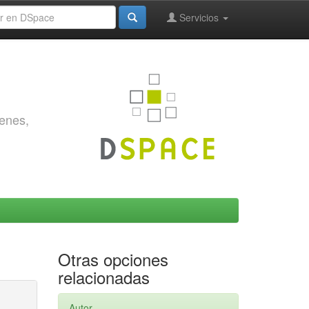
Servicios
genes,
Otras opciones
relacionadas
Autor