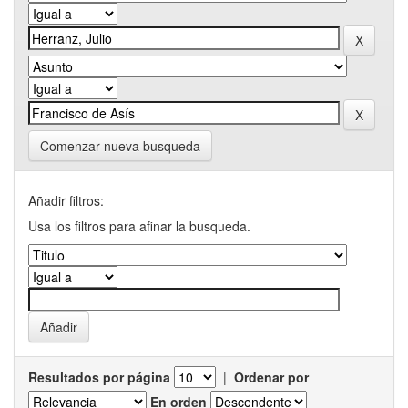
Comenzar nueva busqueda
Añadir filtros:
Usa los filtros para afinar la busqueda.
Resultados por página
|
Ordenar por
En orden