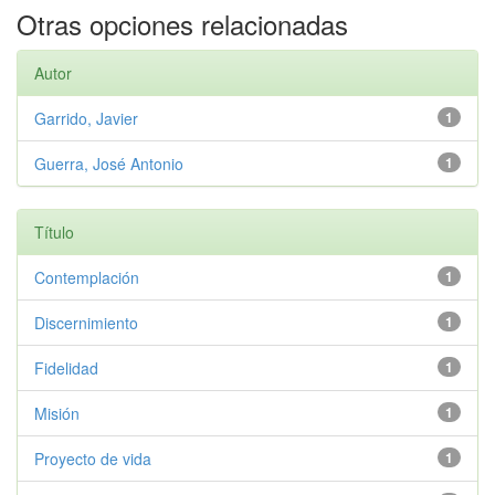
Otras opciones relacionadas
Autor
Garrido, Javier
1
Guerra, José Antonio
1
Título
Contemplación
1
Discernimiento
1
Fidelidad
1
Misión
1
Proyecto de vida
1