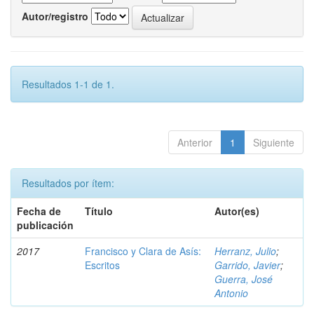
Autor/registro
Resultados 1-1 de 1.
Anterior
1
Siguiente
Resultados por ítem:
Fecha de
Título
Autor(es)
publicación
2017
Francisco y Clara de Asís:
Herranz, Julio
;
Escritos
Garrido, Javier
;
Guerra, José
Antonio