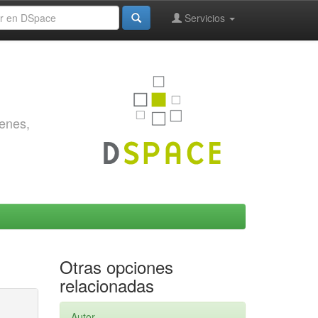
Servicios
genes,
Otras opciones
relacionadas
Autor