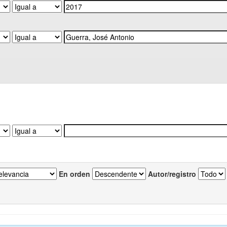
En orden
Autor/registro