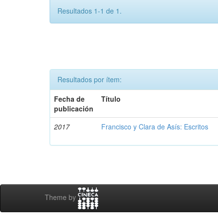
Resultados 1-1 de 1.
Resultados por ítem:
Fecha de
Título
publicación
2017
Francisco y Clara de Asís: Escritos
Theme by