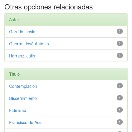
Otras opciones relacionadas
Autor
Garrido, Javier
1
Guerra, José Antonio
1
Herranz, Julio
1
Título
Contemplación
1
Discernimiento
1
Fidelidad
1
Francisco de Asís
1