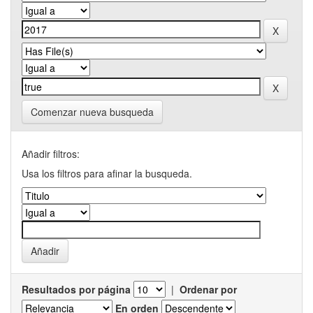
Comenzar nueva busqueda
Añadir filtros:
Usa los filtros para afinar la busqueda.
Resultados por página
|
Ordenar por
En orden