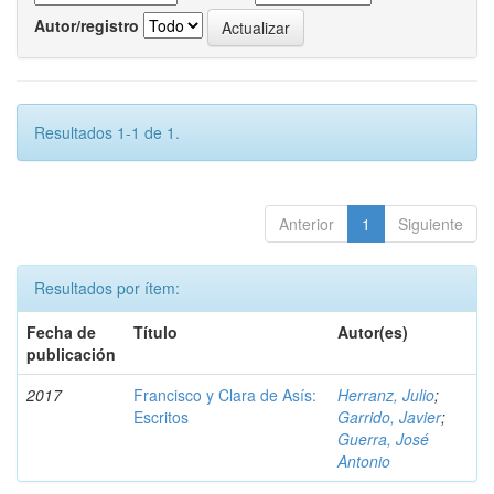
Autor/registro
Resultados 1-1 de 1.
Anterior
1
Siguiente
Resultados por ítem:
Fecha de
Título
Autor(es)
publicación
2017
Francisco y Clara de Asís:
Herranz, Julio
;
Escritos
Garrido, Javier
;
Guerra, José
Antonio