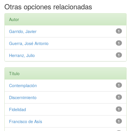
Otras opciones relacionadas
Autor
Garrido, Javier
1
Guerra, José Antonio
1
Herranz, Julio
1
Título
Contemplación
1
Discernimiento
1
Fidelidad
1
Francisco de Asís
1