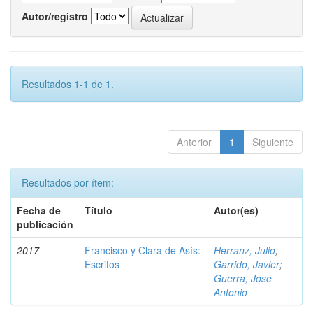
Autor/registro
Resultados 1-1 de 1.
Anterior
1
Siguiente
Resultados por ítem:
Fecha de
Título
Autor(es)
publicación
2017
Francisco y Clara de Asís:
Herranz, Julio
;
Escritos
Garrido, Javier
;
Guerra, José
Antonio