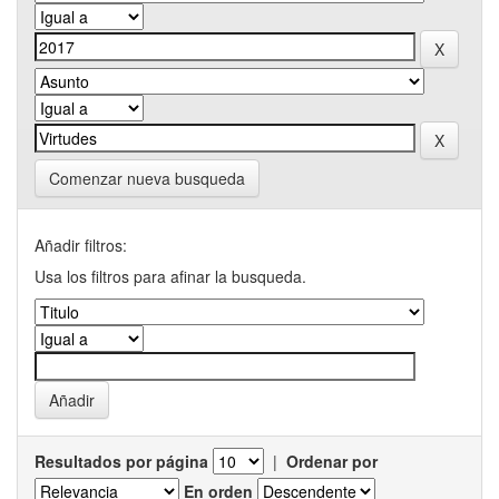
Comenzar nueva busqueda
Añadir filtros:
Usa los filtros para afinar la busqueda.
Resultados por página
|
Ordenar por
En orden