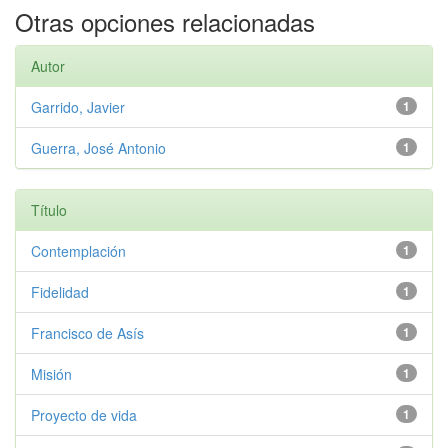
Otras opciones relacionadas
Autor
Garrido, Javier
1
Guerra, José Antonio
1
Título
Contemplación
1
Fidelidad
1
Francisco de Asís
1
Misión
1
Proyecto de vida
1