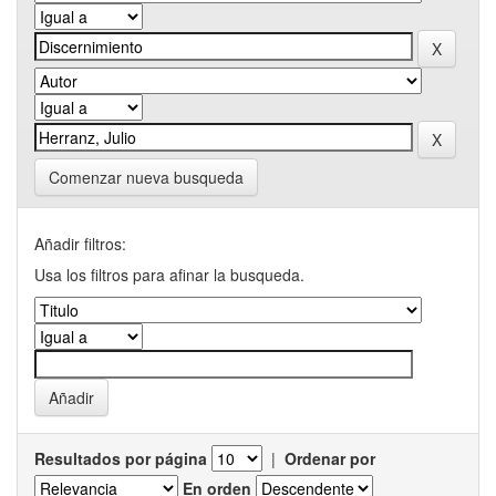
Comenzar nueva busqueda
Añadir filtros:
Usa los filtros para afinar la busqueda.
Resultados por página
|
Ordenar por
En orden