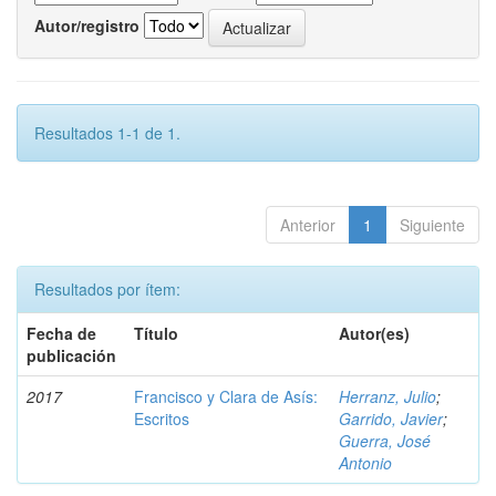
Autor/registro
Resultados 1-1 de 1.
Anterior
1
Siguiente
Resultados por ítem:
Fecha de
Título
Autor(es)
publicación
2017
Francisco y Clara de Asís:
Herranz, Julio
;
Escritos
Garrido, Javier
;
Guerra, José
Antonio