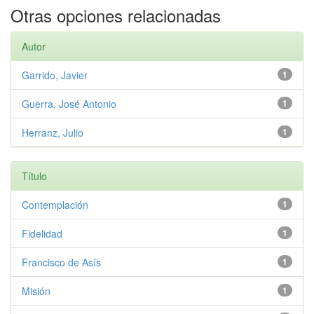
Otras opciones relacionadas
Autor
Garrido, Javier
1
Guerra, José Antonio
1
Herranz, Julio
1
Título
Contemplación
1
Fidelidad
1
Francisco de Asís
1
Misión
1