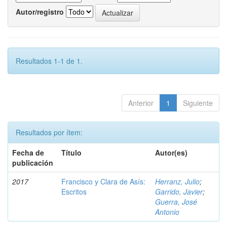
Autor/registro
Resultados 1-1 de 1.
Anterior
1
Siguiente
Resultados por ítem:
Fecha de
Título
Autor(es)
publicación
2017
Francisco y Clara de Asís:
Herranz, Julio
;
Escritos
Garrido, Javier
;
Guerra, José
Antonio