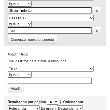
Comenzar nueva busqueda
Añadir filtros:
Usa los filtros para afinar la busqueda.
Resultados por página
|
Ordenar por
En orden