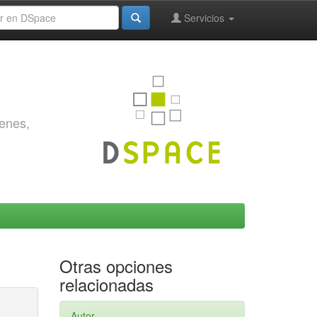
Servicios
genes,
Otras opciones
relacionadas
Autor