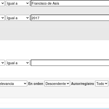
En orden
Autor/registro