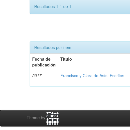
Resultados 1-1 de 1.
Resultados por ítem:
Fecha de
Título
publicación
2017
Francisco y Clara de Asís: Escritos
Theme by