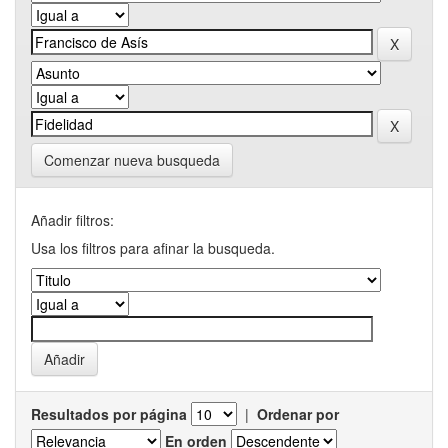
Comenzar nueva busqueda
Añadir filtros:
Usa los filtros para afinar la busqueda.
Resultados por página
|
Ordenar por
En orden