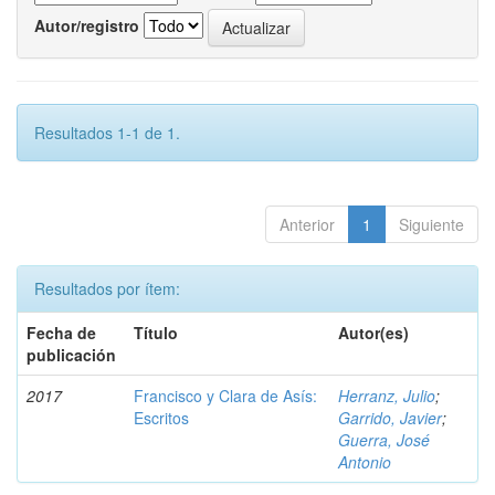
Autor/registro
Resultados 1-1 de 1.
Anterior
1
Siguiente
Resultados por ítem:
Fecha de
Título
Autor(es)
publicación
2017
Francisco y Clara de Asís:
Herranz, Julio
;
Escritos
Garrido, Javier
;
Guerra, José
Antonio