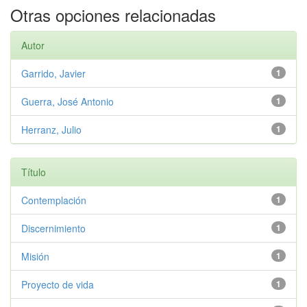
Otras opciones relacionadas
Autor
Garrido, Javier
1
Guerra, José Antonio
1
Herranz, Julio
1
Título
Contemplación
1
Discernimiento
1
Misión
1
Proyecto de vida
1