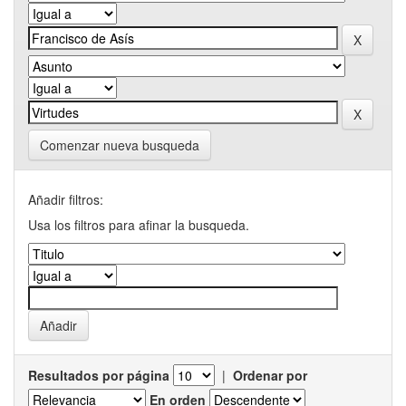
Comenzar nueva busqueda
Añadir filtros:
Usa los filtros para afinar la busqueda.
Resultados por página
|
Ordenar por
En orden