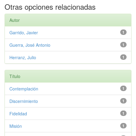
Otras opciones relacionadas
Autor
Garrido, Javier
1
Guerra, José Antonio
1
Herranz, Julio
1
Título
Contemplación
1
Discernimiento
1
Fidelidad
1
Misión
1