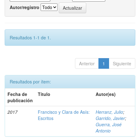
Autor/registro
Resultados 1-1 de 1.
Anterior
1
Siguiente
Resultados por ítem:
Fecha de
Título
Autor(es)
publicación
2017
Francisco y Clara de Asís:
Herranz, Julio
;
Escritos
Garrido, Javier
;
Guerra, José
Antonio