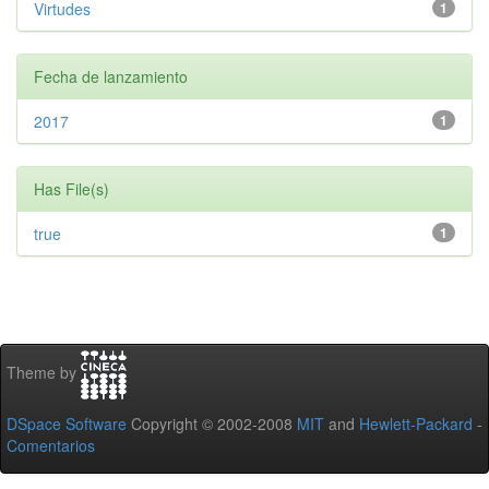
Virtudes
1
Fecha de lanzamiento
2017
1
Has File(s)
true
1
Theme by
DSpace Software
Copyright © 2002-2008
MIT
and
Hewlett-Packard
-
Comentarios