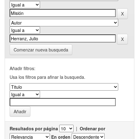
Comenzar nueva busqueda
Añadir filtros:
Usa los filtros para afinar la busqueda.
Resultados por página
|
Ordenar por
En orden