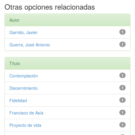
Otras opciones relacionadas
Autor
Garrido, Javier
1
Guerra, José Antonio
1
Título
Contemplación
1
Discernimiento
1
Fidelidad
1
Francisco de Asís
1
Proyecto de vida
1