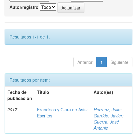
Autor/registro
Resultados 1-1 de 1.
Anterior
1
Siguiente
Resultados por ítem:
Fecha de
Título
Autor(es)
publicación
2017
Francisco y Clara de Asís:
Herranz, Julio
;
Escritos
Garrido, Javier
;
Guerra, José
Antonio