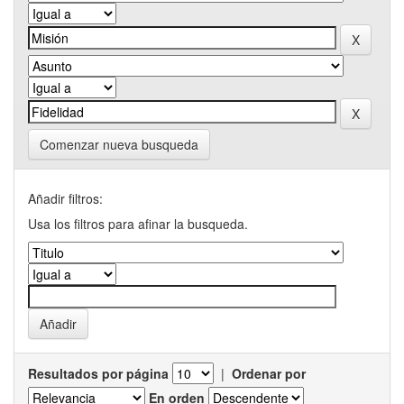
Comenzar nueva busqueda
Añadir filtros:
Usa los filtros para afinar la busqueda.
Resultados por página
|
Ordenar por
En orden