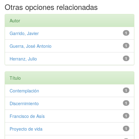
Otras opciones relacionadas
Autor
Garrido, Javier
1
Guerra, José Antonio
1
Herranz, Julio
1
Título
Contemplación
1
Discernimiento
1
Francisco de Asís
1
Proyecto de vida
1