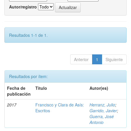
Autor/registro
Resultados 1-1 de 1.
Anterior
1
Siguiente
Resultados por ítem:
Fecha de
Título
Autor(es)
publicación
2017
Francisco y Clara de Asís:
Herranz, Julio
;
Escritos
Garrido, Javier
;
Guerra, José
Antonio