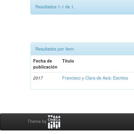
Resultados 1-1 de 1.
Resultados por ítem:
Fecha de
Título
publicación
2017
Francisco y Clara de Asís: Escritos
Theme by