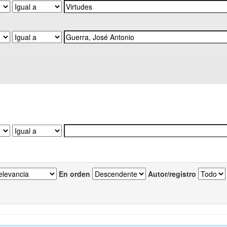
En orden
Autor/registro