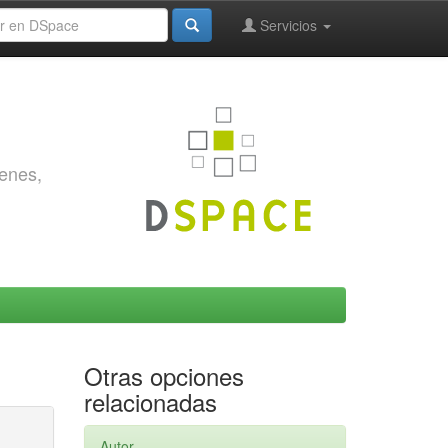
Servicios
genes,
Otras opciones
relacionadas
Autor