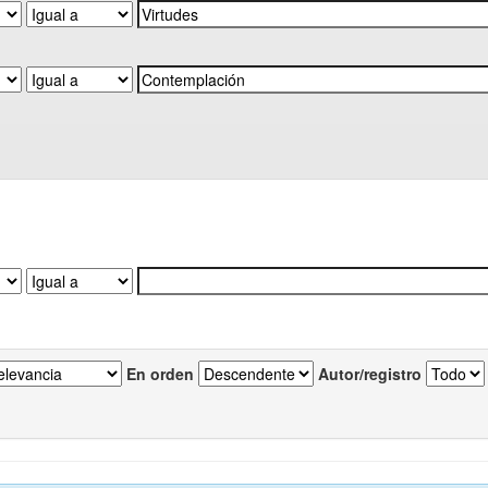
En orden
Autor/registro