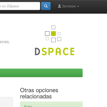
Servicios
genes,
Otras opciones
relacionadas
Autor