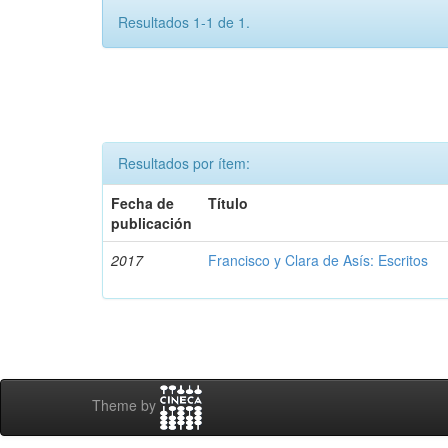
Resultados 1-1 de 1.
Resultados por ítem:
Fecha de
Título
publicación
2017
Francisco y Clara de Asís: Escritos
Theme by