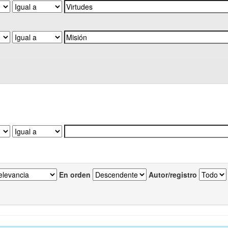
En orden
Autor/registro