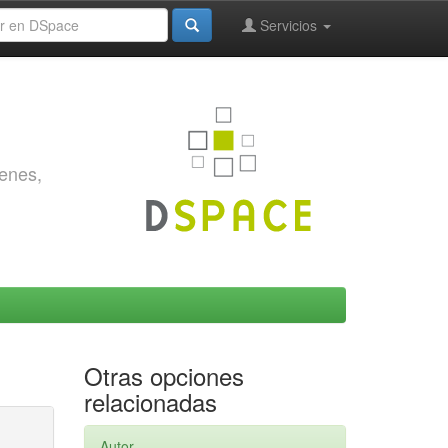
Servicios
genes,
Otras opciones
relacionadas
Autor