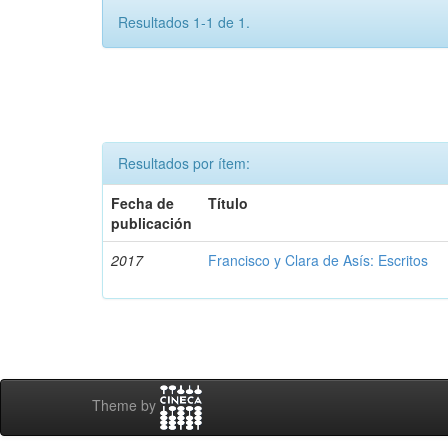
Resultados 1-1 de 1.
Resultados por ítem:
Fecha de
Título
publicación
2017
Francisco y Clara de Asís: Escritos
Theme by