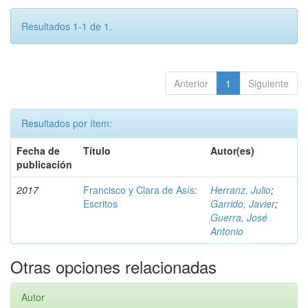
Resultados 1-1 de 1.
Anterior
1
Siguiente
Resultados por ítem:
Fecha de
Título
Autor(es)
publicación
2017
Francisco y Clara de Asís:
Herranz, Julio
;
Escritos
Garrido, Javier
;
Guerra, José
Antonio
Otras opciones relacionadas
Autor