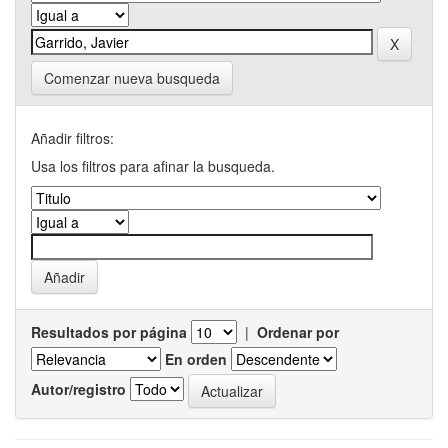
Comenzar nueva busqueda
Añadir filtros:
Usa los filtros para afinar la busqueda.
Resultados por página
|
Ordenar por
En orden
Autor/registro