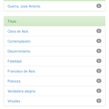
Guerra, José Antonio
1
Título
Clara de Asís
1
Contemplación
1
Discernimiento
1
Fidelidad
1
Francisco de Asís
1
Pobreza
1
Verdadera alegría
1
Virtudes
1