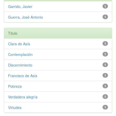
Garrido, Javier
1
Guerra, José Antonio
1
Título
Clara de Asís
1
Contemplación
1
Discernimiento
1
Francisco de Asís
1
Pobreza
1
Verdadera alegría
1
Virtudes
1