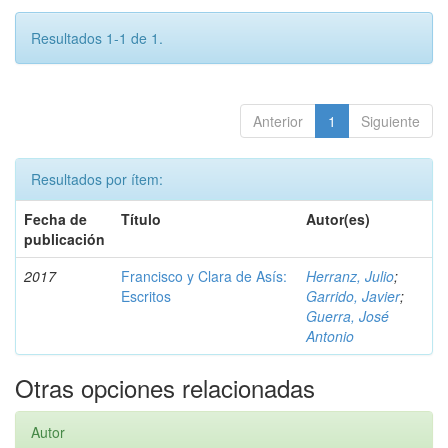
Resultados 1-1 de 1.
Anterior
1
Siguiente
Resultados por ítem:
Fecha de
Título
Autor(es)
publicación
2017
Francisco y Clara de Asís:
Herranz, Julio
;
Escritos
Garrido, Javier
;
Guerra, José
Antonio
Otras opciones relacionadas
Autor