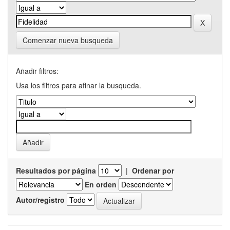
Comenzar nueva busqueda
Añadir filtros:
Usa los filtros para afinar la busqueda.
Resultados por página
|
Ordenar por
En orden
Autor/registro