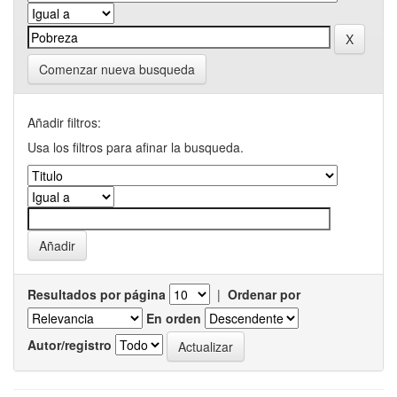
Comenzar nueva busqueda
Añadir filtros:
Usa los filtros para afinar la busqueda.
Resultados por página
|
Ordenar por
En orden
Autor/registro