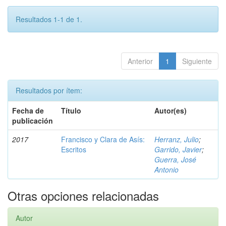
Resultados 1-1 de 1.
Anterior
1
Siguiente
Resultados por ítem:
Fecha de
Título
Autor(es)
publicación
2017
Francisco y Clara de Asís:
Herranz, Julio
;
Escritos
Garrido, Javier
;
Guerra, José
Antonio
Otras opciones relacionadas
Autor