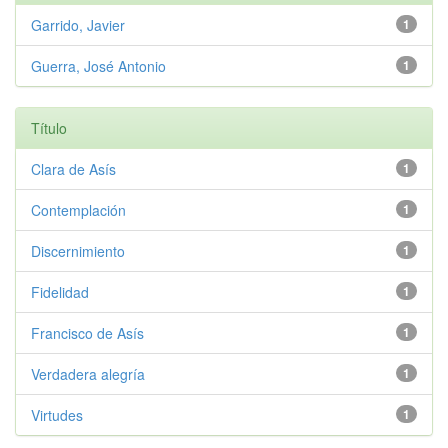
Garrido, Javier
1
Guerra, José Antonio
1
Título
Clara de Asís
1
Contemplación
1
Discernimiento
1
Fidelidad
1
Francisco de Asís
1
Verdadera alegría
1
Virtudes
1