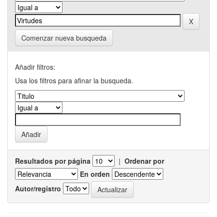
Comenzar nueva busqueda
Añadir filtros:
Usa los filtros para afinar la busqueda.
Resultados por página
|
Ordenar por
En orden
Autor/registro