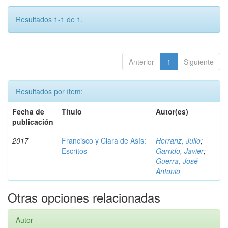
Resultados 1-1 de 1.
Anterior
1
Siguiente
Resultados por ítem:
Fecha de
Título
Autor(es)
publicación
2017
Francisco y Clara de Asís:
Herranz, Julio
;
Escritos
Garrido, Javier
;
Guerra, José
Antonio
Otras opciones relacionadas
Autor