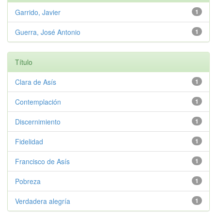
Garrido, Javier
1
Guerra, José Antonio
1
Título
Clara de Asís
1
Contemplación
1
Discernimiento
1
Fidelidad
1
Francisco de Asís
1
Pobreza
1
Verdadera alegría
1