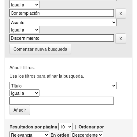
Comenzar nueva busqueda
Añadir filtros:
Usa los filtros para afinar la busqueda.
Resultados por página
|
Ordenar por
En orden