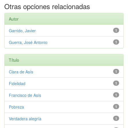
Otras opciones relacionadas
Autor
Garrido, Javier
1
Guerra, José Antonio
1
Título
Clara de Asís
1
Fidelidad
1
Francisco de Asís
1
Pobreza
1
Verdadera alegría
1