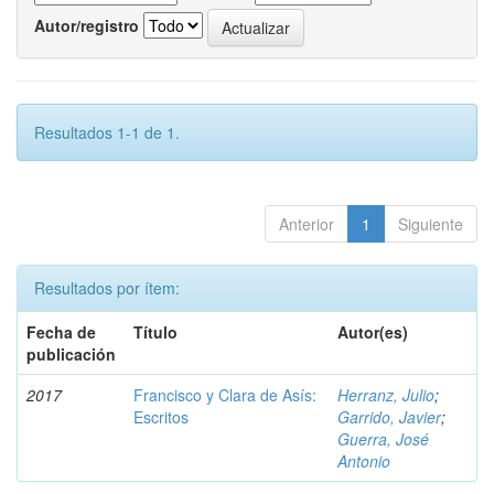
Autor/registro
Resultados 1-1 de 1.
Anterior
1
Siguiente
Resultados por ítem:
Fecha de
Título
Autor(es)
publicación
2017
Francisco y Clara de Asís:
Herranz, Julio
;
Escritos
Garrido, Javier
;
Guerra, José
Antonio