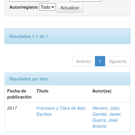
Autor/registro
Resultados 1-1 de 1.
Anterior
1
Siguiente
Resultados por ítem:
Fecha de
Título
Autor(es)
publicación
2017
Francisco y Clara de Asís:
Herranz, Julio
;
Escritos
Garrido, Javier
;
Guerra, José
Antonio