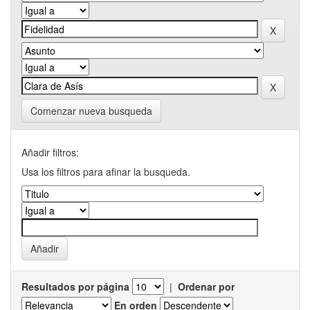
Comenzar nueva busqueda
Añadir filtros:
Usa los filtros para afinar la busqueda.
Resultados por página
|
Ordenar por
En orden