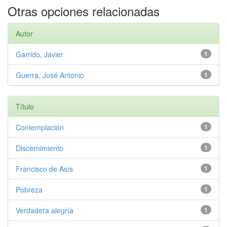
Otras opciones relacionadas
Autor
Garrido, Javier
1
Guerra, José Antonio
1
Título
Contemplación
1
Discernimiento
1
Francisco de Asís
1
Pobreza
1
Verdadera alegría
1