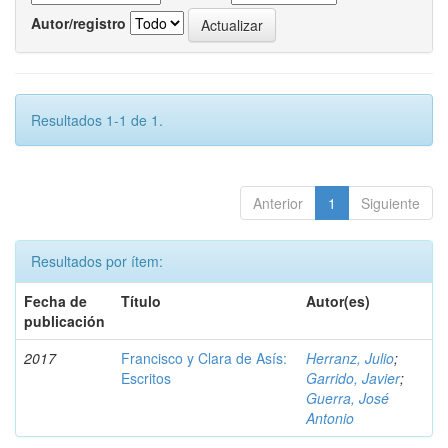
Autor/registro
Resultados 1-1 de 1.
Anterior
1
Siguiente
Resultados por ítem:
Fecha de
Título
Autor(es)
publicación
2017
Francisco y Clara de Asís:
Herranz, Julio
;
Escritos
Garrido, Javier
;
Guerra, José
Antonio