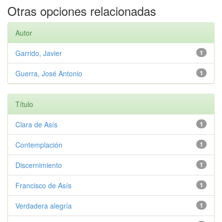
Otras opciones relacionadas
Autor
Garrido, Javier
1
Guerra, José Antonio
1
Título
Clara de Asís
1
Contemplación
1
Discernimiento
1
Francisco de Asís
1
Verdadera alegría
1