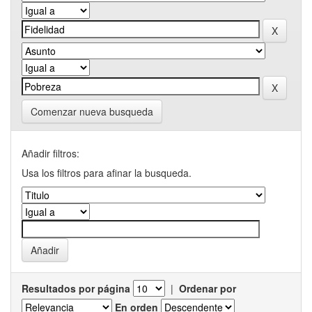
Comenzar nueva busqueda
Añadir filtros:
Usa los filtros para afinar la busqueda.
Resultados por página
|
Ordenar por
En orden