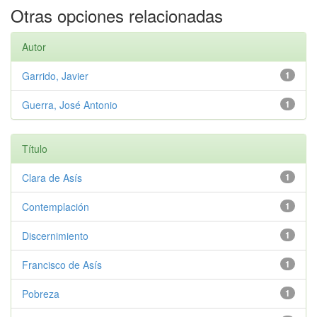
Otras opciones relacionadas
Autor
Garrido, Javier
1
Guerra, José Antonio
1
Título
Clara de Asís
1
Contemplación
1
Discernimiento
1
Francisco de Asís
1
Pobreza
1