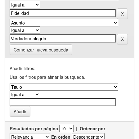
Comenzar nueva busqueda
Añadir filtros:
Usa los filtros para afinar la busqueda.
Resultados por página
|
Ordenar por
En orden