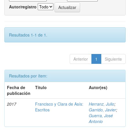
Autor/registro
Resultados 1-1 de 1.
Anterior
1
Siguiente
Resultados por ítem:
Fecha de
Título
Autor(es)
publicación
2017
Francisco y Clara de Asís:
Herranz, Julio
;
Escritos
Garrido, Javier
;
Guerra, José
Antonio