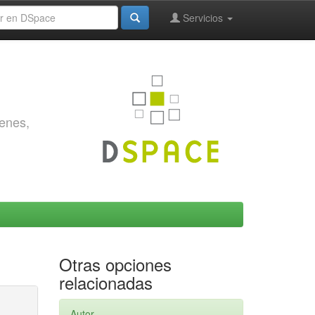
Servicios
genes,
Otras opciones
relacionadas
Autor