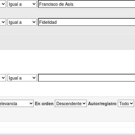
En orden
Autor/registro