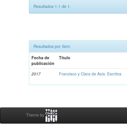
Resultados 1-1 de 1.
Resultados por ítem:
Fecha de
Título
publicación
2017
Francisco y Clara de Asís: Escritos
Theme by