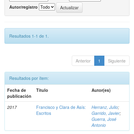
Autor/registro
Resultados 1-1 de 1.
Anterior
1
Siguiente
Resultados por ítem:
Fecha de
Título
Autor(es)
publicación
2017
Francisco y Clara de Asís:
Herranz, Julio
;
Escritos
Garrido, Javier
;
Guerra, José
Antonio