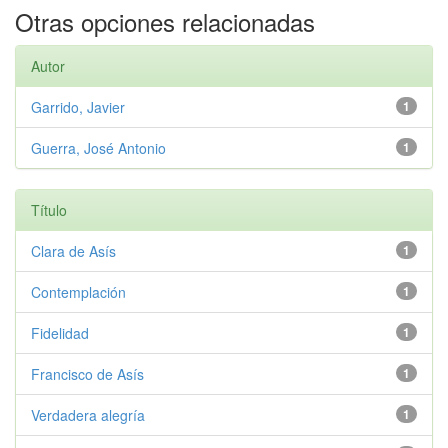
Otras opciones relacionadas
Autor
Garrido, Javier
1
Guerra, José Antonio
1
Título
Clara de Asís
1
Contemplación
1
Fidelidad
1
Francisco de Asís
1
Verdadera alegría
1