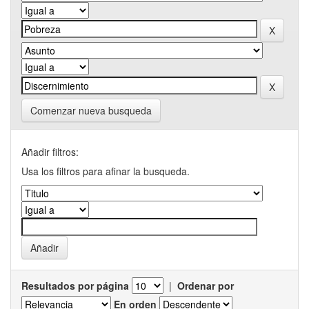
Comenzar nueva busqueda
Añadir filtros:
Usa los filtros para afinar la busqueda.
Resultados por página
|
Ordenar por
En orden