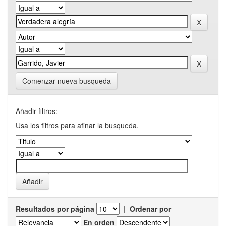
Comenzar nueva busqueda
Añadir filtros:
Usa los filtros para afinar la busqueda.
Resultados por página
|
Ordenar por
En orden