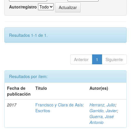
Autor/registro
Resultados 1-1 de 1.
Anterior
1
Siguiente
Resultados por ítem:
Fecha de
Título
Autor(es)
publicación
2017
Francisco y Clara de Asís:
Herranz, Julio
;
Escritos
Garrido, Javier
;
Guerra, José
Antonio