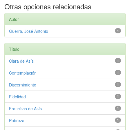
Otras opciones relacionadas
Autor
Guerra, José Antonio
1
Título
Clara de Asís
1
Contemplación
1
Discernimiento
1
Fidelidad
1
Francisco de Asís
1
Pobreza
1