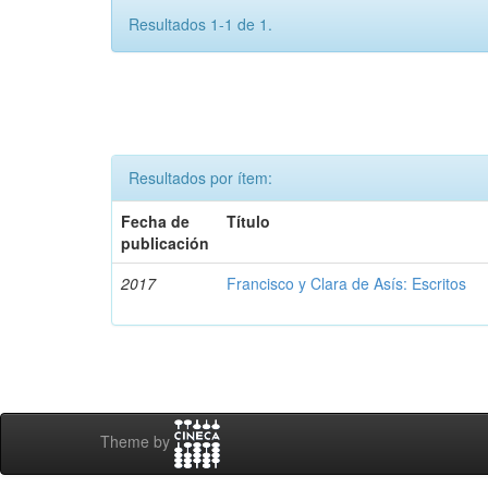
Resultados 1-1 de 1.
Resultados por ítem:
Fecha de
Título
publicación
2017
Francisco y Clara de Asís: Escritos
Theme by