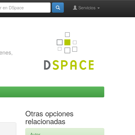
Servicios
genes,
Otras opciones
relacionadas
Autor