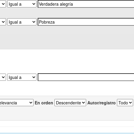
En orden
Autor/registro