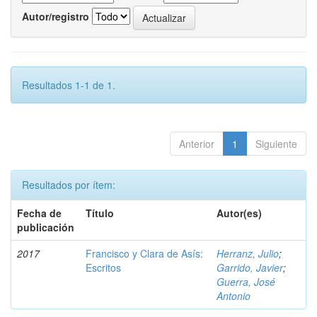
Autor/registro
Resultados 1-1 de 1.
Anterior
1
Siguiente
Resultados por ítem:
Fecha de
Título
Autor(es)
publicación
2017
Francisco y Clara de Asís:
Herranz, Julio
;
Escritos
Garrido, Javier
;
Guerra, José
Antonio