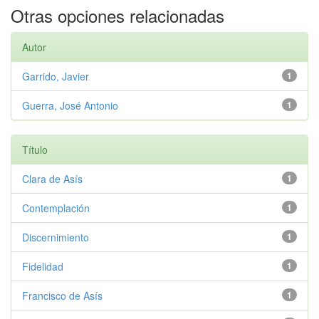
Otras opciones relacionadas
Autor
Garrido, Javier
1
Guerra, José Antonio
1
Título
Clara de Asís
1
Contemplación
1
Discernimiento
1
Fidelidad
1
Francisco de Asís
1