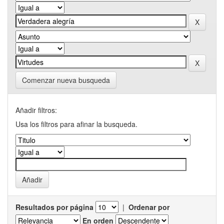
Comenzar nueva busqueda
Añadir filtros:
Usa los filtros para afinar la busqueda.
Resultados por página
|
Ordenar por
En orden