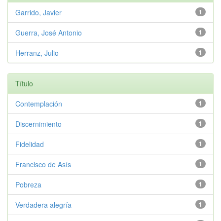
Garrido, Javier
1
Guerra, José Antonio
1
Herranz, Julio
1
Título
Contemplación
1
Discernimiento
1
Fidelidad
1
Francisco de Asís
1
Pobreza
1
Verdadera alegría
1