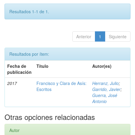
Resultados 1-1 de 1.
Anterior
1
Siguiente
Resultados por ítem:
Fecha de
Título
Autor(es)
publicación
2017
Francisco y Clara de Asís:
Herranz, Julio
;
Escritos
Garrido, Javier
;
Guerra, José
Antonio
Otras opciones relacionadas
Autor