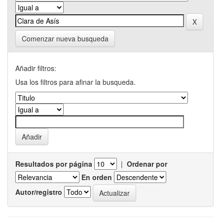
Comenzar nueva busqueda
Añadir filtros:
Usa los filtros para afinar la busqueda.
Resultados por página
|
Ordenar por
En orden
Autor/registro